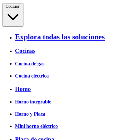
Cocción
Explora todas las soluciones
Cocinas
Cocina de gas
Cocina eléctrica
Homo
Horno integrable
Horno y Placa
Mini horno eléctrico
Placa de cocina