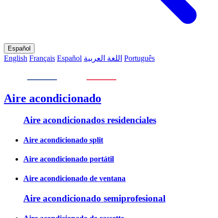
Español
English
Français
Español
اللغة العربية
Português
Aire acondicionado
Aire acondicionados residenciales
Aire acondicionado split
Aire acondicionado portátil
Aire acondicionado de ventana
Aire acondicionado semiprofesional