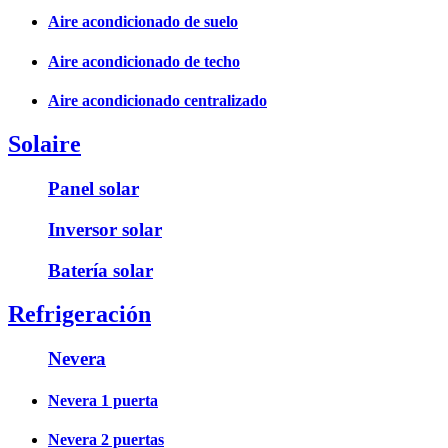
Aire acondicionado de suelo
Aire acondicionado de techo
Aire acondicionado centralizado
Solaire
Panel solar
Inversor solar
Batería solar
Refrigeración
Nevera
Nevera 1 puerta
Nevera 2 puertas