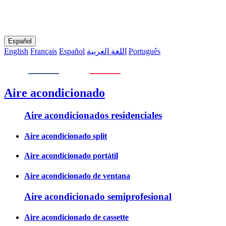
Español
English
Français
Español
اللغة العربية
Português
Aire acondicionado
Aire acondicionados residenciales
Aire acondicionado split
Aire acondicionado portátil
Aire acondicionado de ventana
Aire acondicionado semiprofesional
Aire acondicionado de cassette