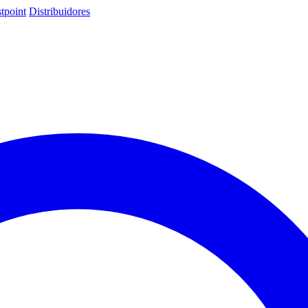
tpoint
Distribuidores