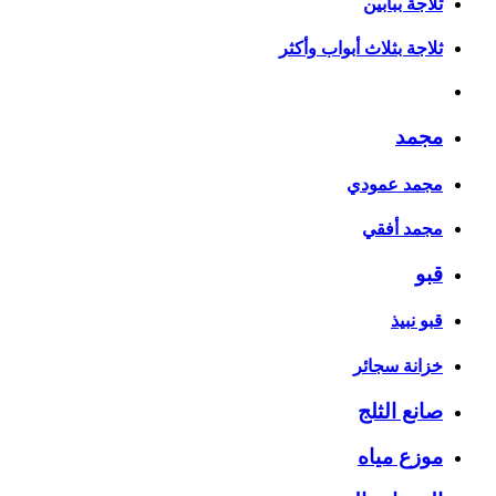
ثلاجة ببابين
ثلاجة بثلاث أبواب وأكثر
مجمد
مجمد عمودي
مجمد أفقي
قبو
قبو نبيذ
خزانة سجائر
صانع الثلج
موزع مياه