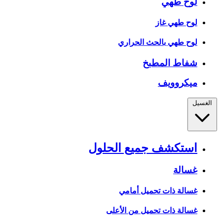
لوح طهي
لوح طهي غاز
لوح طهي بالحث الحراري
شفاط المطبخ
ميكروويف
الغسيل
استكشف جميع الحلول
غسالة
غسالة ذات تحميل أمامي
غسالة ذات تحميل من الأعلى