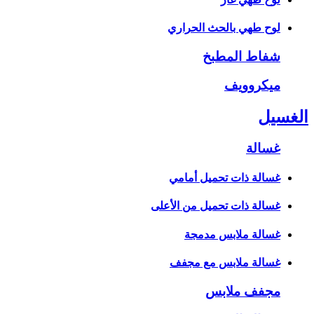
لوح طهي بالحث الحراري
شفاط المطبخ
ميكروويف
الغسيل
غسالة
غسالة ذات تحميل أمامي
غسالة ذات تحميل من الأعلى
غسالة ملابس مدمجة
غسالة ملابس مع مجفف
مجفف ملابس