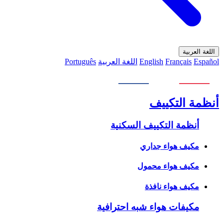
اللغة العربية
Español
Français
English
اللغة العربية
Português
أنظمة التكييف
أنظمة التكييف السكنية
مكيف هواء جداري
مكيف هواء محمول
مكيف هواء نافذة
مكيفات هواء شبه احترافية