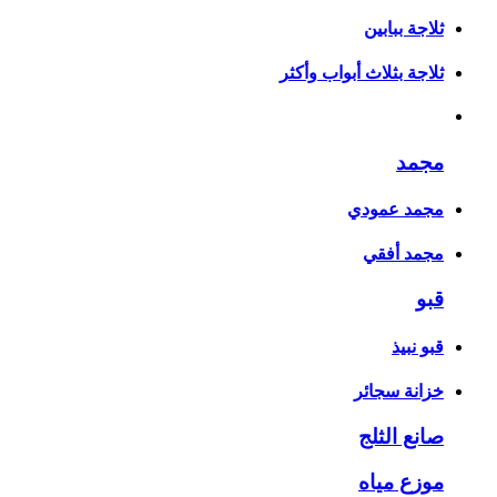
ثلاجة ببابين
ثلاجة بثلاث أبواب وأكثر
مجمد
مجمد عمودي
مجمد أفقي
قبو
قبو نبيذ
خزانة سجائر
صانع الثلج
موزع مياه