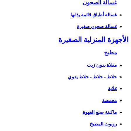
غسالة الصحون
غسالة أطباق قائمة بذاتها
غسالة صحون صغيرة
الأجهزة المنزلية الصغيرة
مطبخ
مقلاة بدون زيت
خلاط - خلاط - خلاط يدوي
غلاية
محمصة
ماكينة صنع القهوة
روبوت المطبخ