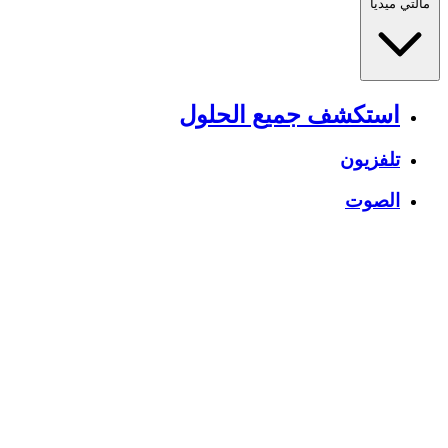
مالتي ميديا
استكشف جميع الحلول
تلفزيون
الصوت