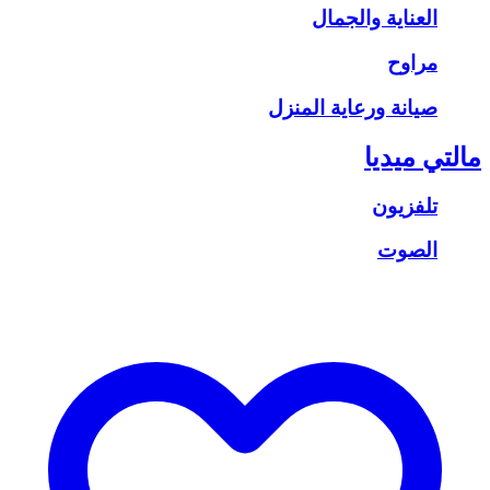
العناية والجمال
مراوح
صيانة ورعاية المنزل
مالتي ميديا
تلفزيون
الصوت