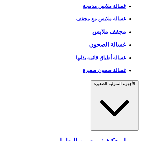
غسالة ملابس مدمجة
غسالة ملابس مع مجفف
مجفف ملابس
غسالة الصحون
غسالة أطباق قائمة بذاتها
غسالة صحون صغيرة
الأجهزة المنزلية الصغيرة