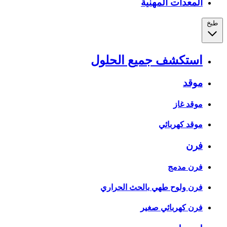
المعدات المهنية
طبخ
استكشف جميع الحلول
موقد
موقد غاز
موقد كهربائي
فرن
فرن مدمج
فرن ولوح طهي بالحث الحراري
فرن كهربائي صغير