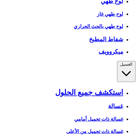
لوح طهي
لوح طهي غاز
لوح طهي بالحث الحراري
شفاط المطبخ
ميكروويف
الغسيل
استكشف جميع الحلول
غسالة
غسالة ذات تحميل أمامي
غسالة ذات تحميل من الأعلى