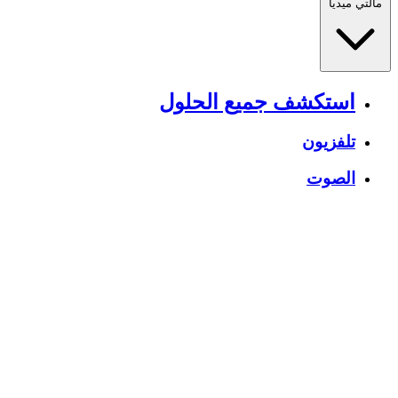
مالتي ميديا
استكشف جميع الحلول
تلفزيون
الصوت