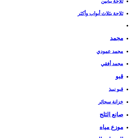
ثلاجة ببابين
ثلاجة بثلاث أبواب وأكثر
مجمد
مجمد عمودي
مجمد أفقي
قبو
قبو نبيذ
خزانة سجائر
صانع الثلج
موزع مياه