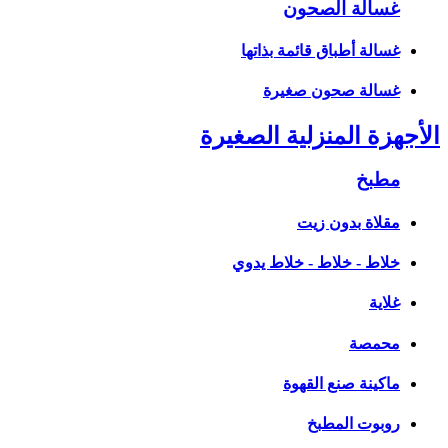
غسالة الصحون
غسالة أطباق قائمة بذاتها
غسالة صحون صغيرة
الأجهزة المنزلية الصغيرة
مطبخ
مقلاة بدون زيت
خلاط - خلاط - خلاط يدوي
غلاية
محمصة
ماكينة صنع القهوة
روبوت المطبخ