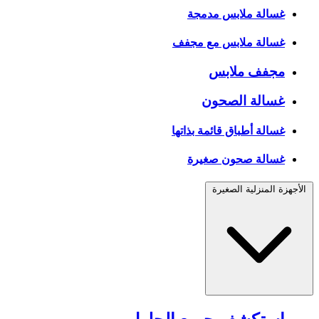
غسالة ملابس مدمجة
غسالة ملابس مع مجفف
مجفف ملابس
غسالة الصحون
غسالة أطباق قائمة بذاتها
غسالة صحون صغيرة
الأجهزة المنزلية الصغيرة