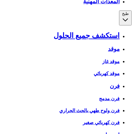
المعدات المهنية
طبخ
استكشف جميع الحلول
موقد
موقد غاز
موقد كهربائي
فرن
فرن مدمج
فرن ولوح طهي بالحث الحراري
فرن كهربائي صغير