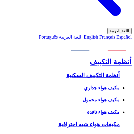
اللغة العربية
Español
Français
English
اللغة العربية
Português
أنظمة التكييف
أنظمة التكييف السكنية
مكيف هواء جداري
مكيف هواء محمول
مكيف هواء نافذة
مكيفات هواء شبه احترافية