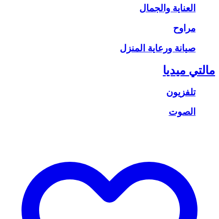
العناية والجمال
مراوح
صيانة ورعاية المنزل
مالتي ميديا
تلفزيون
الصوت