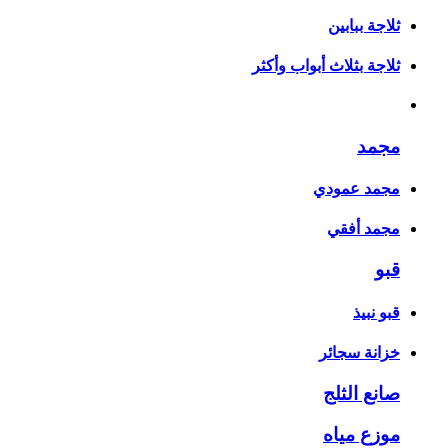
ثلاجة ببابين
ثلاجة بثلاث أبواب وأكثر
مجمد
مجمد عمودي
مجمد أفقي
قبو
قبو نبيذ
خزانة سجائر
صانع الثلج
موزع مياه