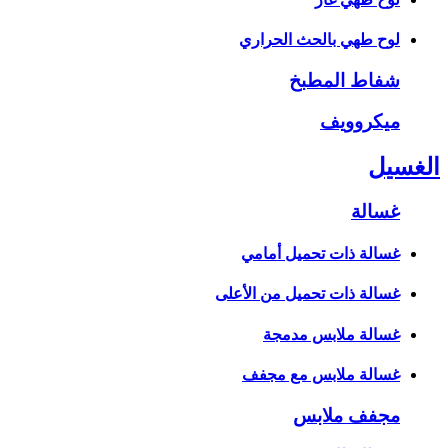
لوح طهي بالحث الحراري
شفاط المطبخ
ميكروويف
الغسيل
غسالة
غسالة ذات تحميل أمامي
غسالة ذات تحميل من الأعلى
غسالة ملابس مدمجة
غسالة ملابس مع مجفف
مجفف ملابس